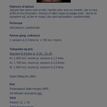
Følelsen af jalousi
Jalousi kan være som et stik i hjertet eller som en smerte, der er ved
at flå en fra hinanden. Jalousi er ikke noget at spøge med - det er et
symptom på, at der er noget, der skal behandles i parforholdet.
Parterapi
Ved jalousi i parforhold.
Første gang, velkomst
1 session á 2,5 time kr. 1.700 incl. moms
Tidspunkt og pris
Mandag til fredag kl. 8.30 - 21.30
.
Kr. 1.450 incl. moms pr. session á 1,5 time.
Kr. 1.700 incl. moms pr. session á 2,0 timer.
Kr. 1.950 incl. moms pr. session á 2,5 time.
Ingen tillæg for aften.
Hos
Parterapeut
Jette Havgry MPF.
Se billeder af praksis
her.
Sted
Parken 11, 1. th.