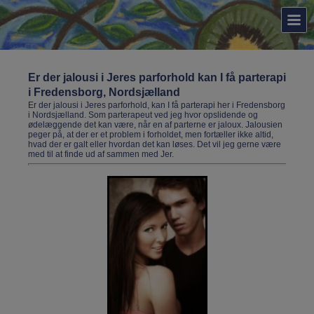
Er der jalousi i Jeres parforhold kan I få parterapi
i Fredensborg, Nordsjælland
Er der jalousi i Jeres parforhold, kan I få parterapi her i Fredensborg
i Nordsjælland. Som parterapeut ved jeg hvor opslidende og
ødelæggende det kan være, når en af parterne er jaloux. Jalousien
peger på, at der er et problem i forholdet, men fortæller ikke altid,
hvad der er galt eller hvordan det kan løses. Det vil jeg gerne være
med til at finde ud af sammen med Jer.